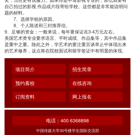
自己拍过的影视 作品或片段寄给学校。这些都是非常能说明问
题的材料。
7、选择学校的原因。
8、个人陈述和三封推荐信。
9、足够的资金：一般来说，每年要保证在3-4万元左右。
美国艺术类专业要求语言、平时成绩、作品集等，其中作品集
是重中之重。除此之外，学艺术的要注重言谈举止中体现出来
的艺术修养，这点将在院校面试和留学签证中有明显的体现。
项目简介
招生简章
预约看校
在线咨询
订阅资料
网上报名
电话：400 6368898
中国传媒大学30号楼学生国际交流部