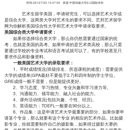
时间:2013/7/23 13:47:00
来源:中国传媒大学2+2国际本科
艺术生留学美国，申请研究生，可以选择艺术大学或
是综合大学。这两类大学对艺术生的要求不同。艺邦艺术留学
网为你解析美国综合性大学和艺术大学申请录取要求。
美国综合类大学申请要求：
如果你选择综合类大学，那么你仍然需要通过国家的统
考，也就是美国的高考。如果申请的是艺术类高校，那么只需
要通过学校的专业考试和语言考试就可以了。有的学校甚至只
要求作品和影像资料。
一般美国艺术大学的录取要求：
1、平时成绩情况(班级排名、所选课程的难度)：需要提供
大学的成绩单(GPA最好不要低于2.7)和四年制的学士学位。
GRE成绩一般不需要，但是能提供更好。
2、学习态度、学习热情、专业兴趣和学习潜力等。
3、沟通能力、领导能力、融入社会的能力。
4、课外活动情况(包括兴趣、个性、经历)。
5、英语能力：TOEFL一般要在90分以上。
6、作品集：这是申请艺术大学最重要的部分。如果你要申
请某个专业，那么就要有这个专业 的相应的艺术作品。比如摄
影专业，你就需要制作自己的摄影集，如果得过摄影大赛的
奖，当然更有说服力。如果你是申请影视专业的，那么就要有