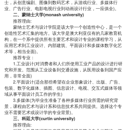
士，从创意编剧、图像到数码艺术，从游戏行业、多媒体行
业、广告行业、电影电视行业到动画设计行业，一应俱全)。
二、蒙纳士大学(monash university)
推荐理由:
蒙纳士艺术与设计学院是该大学一个创造性中心，是一个
创造性艺术汇集的地方。该大学是澳大利亚仅有的几家教育机
构，在一个系中提供所有主要艺术和设计专业的课程学习，从
应用艺术到工业设计、内部建筑、平面设计和多媒体数字化艺
术等，相当全面)。
推荐专业：
1.工业设计(对消费者和人们所使用工业产品的设计进行研
究和开发。范围从工业设备到交通设施，从医用设备到国产应
用，非常全面)
2.平面设计(适合那些希望在企业形象设计、出版、广告、
包装、数字化媒体、插图、信息设计、电视、交互式媒体等领
域从事平面设计员工作的学生)
3.多媒体(为毕业生准备了各种多媒体行业所需的研究背
景，课程由艺术与设计系和信息技术系共同提供。选择这个专
业不需要艺术或设计学的专业背景)。
三、科廷大学(curtin university)
推荐理由: