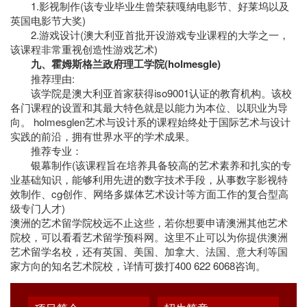
1.影视制作(该专业毕业生曾荣获嘎纳电影节、好莱坞以及
英国电影节大奖)
2.游戏设计(澳大利亚首批开设游戏专业课程的大学之一，
该课程非常重视创造性游戏艺术)
九、霍姆斯格兰政府理工学院(holmesgle)
推荐理由:
该学院是澳大利亚首家获得iso9001认证的教育机构。该校
各门课程的设置和其最大特色就是以能力为本位、以职业为导
向。 holmesglen艺术与设计系的课程始终处于国际艺术与设计
实践的前沿，拥有世界水平的学术成果。
推荐专业：
银幕制作(该课程旨在培养具备较高的艺术素养和扎实的专
业基础知识，能够利用先进的数字技术手段，从事数字影视特
效制作、cg创作、网络多媒体艺术设计等方面工作的复合型高
级专门人才)
澳洲的艺术留学院校远不止这些，若你想要申请澳洲其他艺术
院校，可以看看艺术留学预科网。这里不止可以为你提供澳洲
艺术留学名校，还有英国、美国、加拿大、法国、意大利等国
家方向的知名艺术院校，详情可拨打400 622 6068咨询。