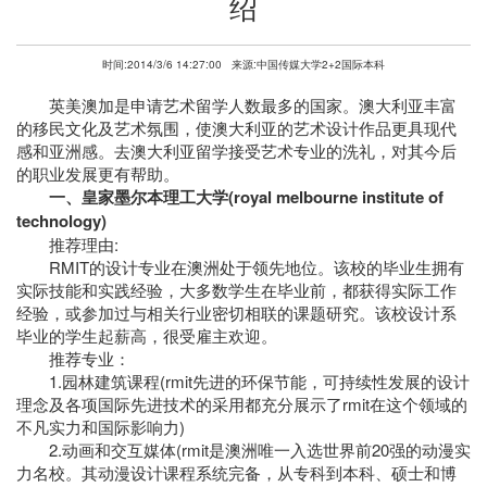
绍
时间:2014/3/6 14:27:00
来源:中国传媒大学2+2国际本科
英美澳加是申请艺术留学人数最多的国家。澳大利亚丰富
的移民文化及艺术氛围，使澳大利亚的艺术设计作品更具现代
感和亚洲感。去澳大利亚留学接受艺术专业的洗礼，对其今后
的职业发展更有帮助。
一、皇家墨尔本理工大学(royal melbourne institute of
technology)
推荐理由:
RMIT的设计专业在澳洲处于领先地位。该校的毕业生拥有
实际技能和实践经验，大多数学生在毕业前，都获得实际工作
经验，或参加过与相关行业密切相联的课题研究。该校设计系
毕业的学生起薪高，很受雇主欢迎。
推荐专业：
1.园林建筑课程(rmit先进的环保节能，可持续性发展的设计
理念及各项国际先进技术的采用都充分展示了rmit在这个领域的
不凡实力和国际影响力)
2.动画和交互媒体(rmit是澳洲唯一入选世界前20强的动漫实
力名校。其动漫设计课程系统完备，从专科到本科、硕士和博