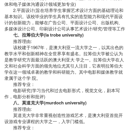
体和电子媒体沟通设计领域更加专业)
2.平面设计(旨在培养学生掌握艺术设计方面的基础理论和
基本知识。该校毕业的学生具有扎实的造型能力和现代平面设
计的创新能力，能够在广告公司、平面设计公司、出版机构、
多媒体设计公司、印刷设计公司从事艺术设计/研究/管理等工作
七、拉筹伯大学(la trobe university)
推荐理由:
该校建于1967年，是澳大利亚一流大学之一，以其出色的
教学水平和创新精神在全世界享有盛名。拉筹伯大学被公认为
是教学研究方面最活跃的澳大利亚大 学之一。拉筹伯大学在人
文和社会科学方面的领先地位尤其引人注目，它表明拉筹伯大
学在这一领域卓著的教学和科研能力。其中电影和媒体教学就
隶属于这个学 院。
推荐专业：
电影研究(学习当代和过去电影形式，视觉文化，剧本写
作，电影分析和批评)
八、莫道克大学(murdoch university)
推荐理由:
莫道克大学非常重视创造性游戏艺术，是澳大利亚首批开
设游戏专业课程的大学之一，入学门槛低。
推荐专业：