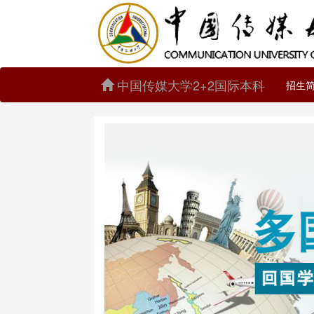
中国传媒大学2+2国际本科
招生