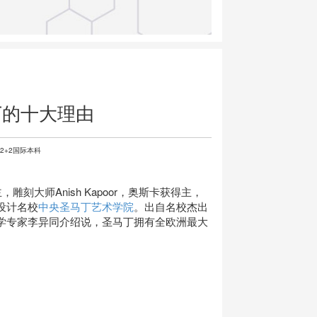
丁的十大理由
2+2国际本科
得主，雕刻大师Anish Kapoor，奥斯卡获得主，
国设计名校
中央圣马丁艺术学院
。出自名校杰出
学专家李异同介绍说，圣马丁拥有全欧洲最大