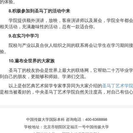
的体验。
8.积极参加到圣马丁的活动中来
学院提供额外演讲，放映，客座演讲师以及展会，学院全年都会
相关活动，充满趣味性的活动，总有一款适合你。
9.在实习中学习
院校与产业以及合伙人组织之间的联系将会让学生在学习期间接
验。
10.遍布全世界的大家族
圣马丁的校友协会是世界上最大的联络网，它帮助二十万毕业学
到自己的朋友，更能够和师姐、学弟们交流。
以上是创艺典艺术留学专家李异同为大家介绍的
圣马丁艺术学
是相当被看好的，中央圣马丁艺术学院自然关注度高，对自己有信
中国传媒大学国际本科 咨询电话：400-6368898
学校地址：北京市朝阳区定福庄一号中国传媒大学