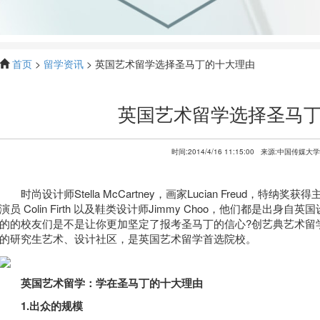
首页
>
留学资讯
> 英国艺术留学选择圣马丁的十大理由
英国艺术留学选择圣马
时间:2014/4/16 11:15:00
来源:中国传媒大学
时尚设计师Stella McCartney，画家Lucian Freud，特纳奖获
演员 Colin Firth 以及鞋类设计师Jimmy Choo，他们都是出身自英
的的校友们是不是让你更加坚定了报考圣马丁的信心?创艺典艺术留
的研究生艺术、设计社区，是英国艺术留学首选院校。
英国艺术留学：学在圣马丁的十大理由
1.出众的规模