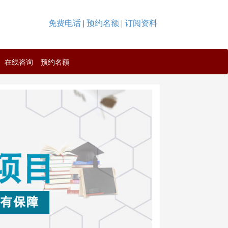
免费电话
|
预约名额
|
订阅资料
在线咨询
预约名额