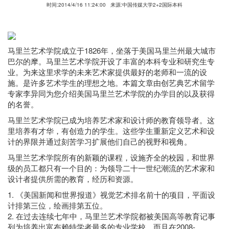
时间:2014/4/16 11:24:00
来源:中国传媒大学2+2国际本科
马里兰艺术学院成立于1826年，坐落于美国马里兰州最大城市
巴尔的摩。马里兰艺术学院开设了丰富的本科专业和研究生专
业。为来这里求学的未来艺术家提供最好的老师和一流的设
施。是许多艺术学生的理想之地。本篇文章由创艺典艺术留学
专家李异同为您介绍美国马里兰艺术学院的办学目的以及获得
的名誉。
马里兰艺术学院已成为培养艺术家和设计师的教育领导者。这
里培养有才华，有创造力的学生。这些学生重新定义艺术和设
计的界限并通过刻苦学习扩展他们自己的视野和视角。
马里兰艺术学院所有的新颖的课程，设施齐全的校园，和世界
级的员工都只有一个目的：为领导二十一世纪潮流的艺术家和
设计者提供所需的教育，经历和资源。
1. 《美国新闻和世界报道》视觉艺术排名前十的项目，平面设
计排第三位，绘画排第五位。
2. 在过去连续七年中，马里兰艺术学院都被美国高等教育记事
列为培养出富布赖特学者最多的专业学校，而且在2008-