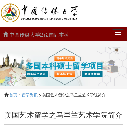
中国传媒大学2+2国际本科
中
国
传
媒
大
学
2+2
国
际
本
科
首页
>
留学资讯
> 美国艺术留学之马里兰艺术学院简介
美国艺术留学之马里兰艺术学院简介