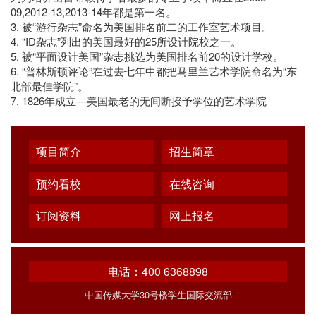
09,2012-13,2013-14年都是第一名。
3. 被“游行杂志”命名为美国排名前二的工作室艺术项目。
4. “ID杂志”列出的美国最好的25所设计院校之一。
5. 被“平面设计美国”杂志挑选为美国排名前20的设计学校。
6. “普林斯顿评论”在过去七年中都把马里兰艺术学院命名为“东
北部最佳学院”。
7. 1826年成立—美国最老的无间断授予学位的艺术学院
项目简介
招生简章
预约看校
在线咨询
订阅资料
网上报名
电话：400 6368898
中国传媒大学30号楼学生国际交流部