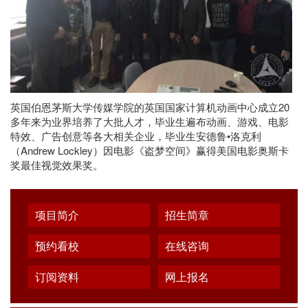
英国伯恩茅斯大学传媒学院的英国国家计算机动画中心成立20
多年来为业界培养了大批人才，毕业生遍布动画、游戏、电影
特效、广告创意等各大相关企业，毕业生安德鲁•洛克利
（Andrew Lockley）因电影《盗梦空间》赢得美国电影奥斯卡
奖最佳视觉效果奖。
项目简介
招生简章
预约看校
在线咨询
订阅资料
网上报名