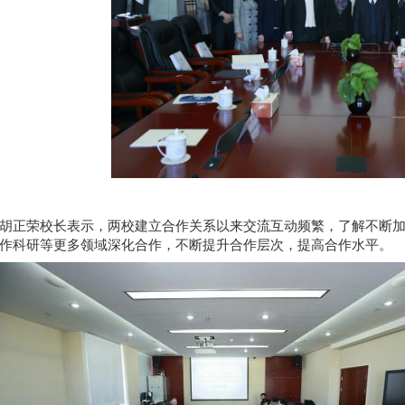
胡正荣校长表示，两校建立合作关系以来交流互动频繁，了解不断
作科研等更多领域深化合作，不断提升合作层次，提高合作水平。