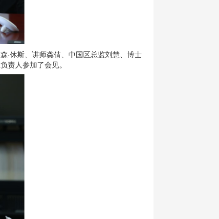
森·休斯、讲师龚倩、中国区总监刘慧、博士
位负责人参加了会见。