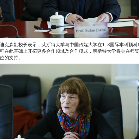
迪克森副校长表示，莱斯特大学与中国传媒大学在1+3国际本科预
可在此基础上开拓更多合作领域及合作模式，莱斯特大学将会在师
位的支持。