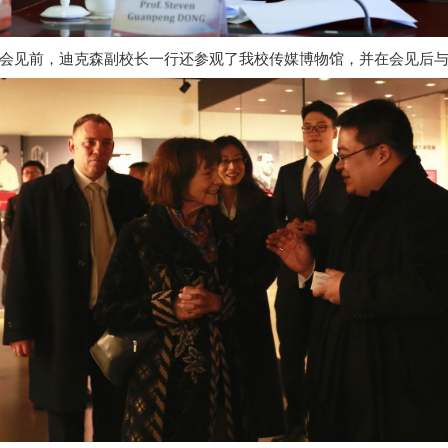
会见前，迪克森副校长一行还参观了我校传媒博物馆，并在会见后