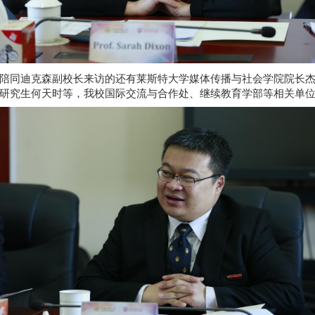
陪同迪克森副校长来访的还有莱斯特大学媒体传播与社会学院院长杰
研究生何天时等，我校国际交流与合作处、继续教育学部等相关单