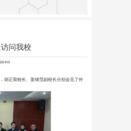
长访问我校
国际本科
校，胡正荣校长、姜绪范副校长分别会见了外