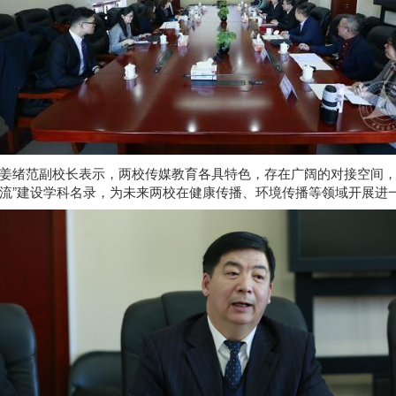
姜绪范副校长表示，两校传媒教育各具特色，存在广阔的对接空间，
流”建设学科名录，为未来两校在健康传播、环境传播等领域开展进