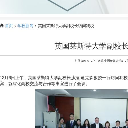
首页
>
学校新闻
> 英国莱斯特大学副校长访问我校
英国莱斯特大学副校
时间:2017/12/7
来源:中国传媒大学2+2
12月6日上午，英国莱斯特大学副校长莎拉·迪克森教授一行访问我
宾，就深化两校交流与合作等事宜进行了会谈。