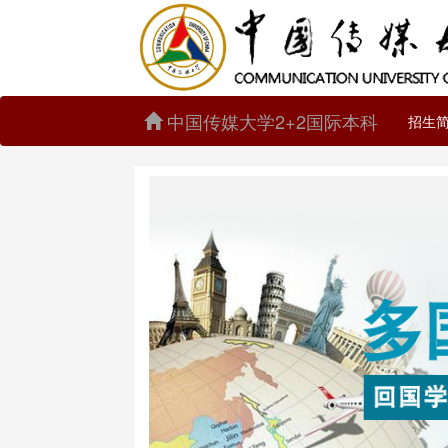
中国传媒大学2+2国际本科
招生