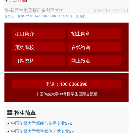
新西兰惠灵顿维多利亚大学
2020/4/1 11:17:51
首页
上一页
01
02
03
04
05
06
07
08
09
10
11
下一页
尾页
项目简介
招生简章
预约看校
在线咨询
订阅资料
网上报名
电话：400 6368898
中国传媒大学30号楼学生国际交流部
招生简章
…
中国传媒大学新闻与传播专业2+2
■
中国传媒大学数字媒体艺术专业2+
■