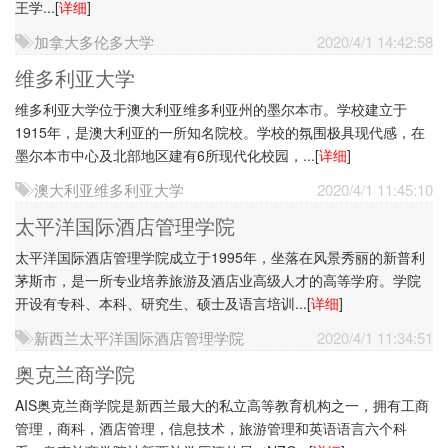
王学...
[
详细
]
加拿大多伦多大学
2020/4/1 14:42:58
维多利亚大学
维多利亚大学位于澳大利亚维多利亚州的墨尔本市。学校建立于
1915年，是澳大利亚的一所知名院校。学校的氛围极具现代感，在
墨尔本市中心及北部地区建有6所现代化校园，...
[
详细
]
澳大利亚维多利亚大学
2020/4/1 11:45:10
太平洋国际酒店管理学院
太平洋国际酒店管理学院成立于1995年，坐落在风景秀丽的新普利
茅斯市，是一所专业培养旅游及酒店业高级人才的高等学府。学院
开设有专科、本科、研究生、硕士及语言培训...
[
详细
]
新西兰太平洋国际酒店管理学院
2020/4/1 11:34:51
奥克兰商学院
AIS奥克兰商学院是新西兰最大的私立高等教育机构之一，拥有工商
管理，商科，酒店管理，信息技术，旅游管理和英语语言六个科