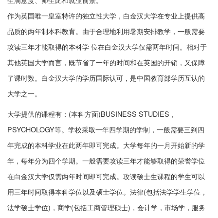
作为英国唯一皇室特许的独立性大学，白金汉大学在专业上提供高
品质的两年制本科教育。由于合理地利用暑期安排教学，一般需要
攻读三年才能取得的本科学 位在白金汉大学仅需两年时间。相对于
其他英国大学而言，既节省了一年的时间和在英国的开销，又保障
了课时数。白金汉大学的学历国际认可，是中国教育部学历互认的
大学之一。
大学提供的课程有：(本科方面)BUSINESS STUDIES，
PSYCHOLOGY等。学校采取一年四学期的学制，一般需要三到四
年完成的本科学业在此两年即可完成。大学每年的一月开始新的学
年，每年分为四个学期。一般需要攻读三年才能够取得的荣誉学位
在白金汉大学仅需两年时间即可完成。攻读硕士生课程的学生可以
用三年时间取得本科学位以及硕士学位。法律(包括法学学生学位，
法学硕士学位)，商学(包括工商管理硕士)，会计学，市场学，服务