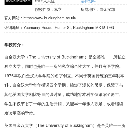
2135
人关注
选择预科
院校性质：
私立
所属地区：
白金汉郡
官方网站：
https://www.buckingham.ac.uk/
详细地址：
Yeomanry House, Hunter St, Buckingham MK18 1EG
学校简介：
白金汉大学（The University of Buckingham）是全英唯一一所私立
独立大学，同时也是唯一一所的私立综合性大学，并且有医学院。
1976年以白金汉大学学院的名字创立。不同于英国传统的三年制本
科，白金汉大学每年授课四个学期，缩短了漫长的暑期，保障了与
其他英国大学相比等量的课时量，成功地将本科学位浓缩至两年。
学生不仅节省了一年的生活开销，又能早一年步入职场，或者继续
攻读更高的学位。
英国白金汉大学（The University of Buckingham）是全英唯一一所