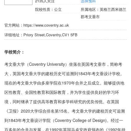
2135
人关注
选择预科
院校性质：
公立
所属地区：
英格兰西米德兰
郡考文垂市
官方网站：
https://www.coventry.ac.uk
详细地址：
Priory Street,Coventry,CV1 5FB
学校简介：
考文垂大学（Coventry University）坐落在英国考文垂市，简称考
大，英国考文垂大学的建校历史可追溯到1843年考文垂设计学校。
现在的考文垂大学由多座学院在1970年合并之后成立。能够提供地
区性教育、全国性教育和国际教育，并为学生提供良好的学习环
境，同时继承了提供高等教育和多学科研究的优良传统。在英国
《卫报》2020大学综合排名第15名。考文垂大学的建校历史可追溯
到1843年考文垂设计学院（Coventry College of Design)。经过一
百多年的合并与发展，在1992年英国马卓安政府颁布的《1992年持