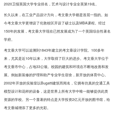
2020卫报英国大学专业排名，艺术与设计专业全英第19名。
长久以来，在工业产品设计方向，考文垂大学都是首屈一指的。如
今考文垂大学更增设了伦敦校区开设了硕士以及MBA课程。经过
150年的发展，考文垂大学现在已然发展成为了一个英国综合性著名
学府。
考文垂大学可以追溯到1843年建立的考文垂设计学院。100多年
来，尤其是近10年以来，大学取得了巨大的进步。考文垂大学位于
考文垂市中心，占地33公顷。校园的建筑和环境在不断地改善和发
展。例如新装修的护理和助产专业学生宿舍，新开放的体育中心。
2002年开放的实验室以Bugatti建筑而闻名，它拥有仿真的交通工具
模型设计和花样的设备，这是世界上所有大学中唯一能够提供此类
资源的学校。另一个显著的特点是大学投资2亿元开放的图书馆，给
考文垂城增添了更多的光彩。