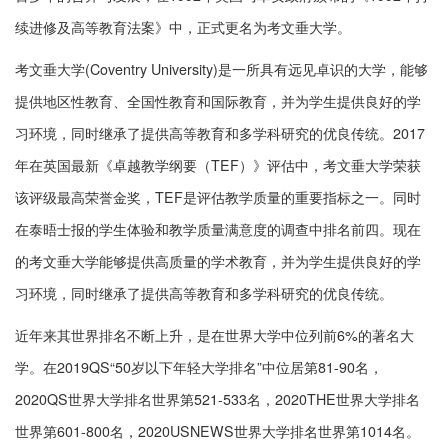
续进修及高等教育法案》中，正式更名为考文垂大学。
考文垂大学(Coventry University)是一所具有远见卓识的大学，能够
提供地区性教育、全国性教育和国际教育，并为学生提供良好的学
习环境，同时继承了提供高等教育和多学科研究的优良传统。2017
年在英国最新《卓越教学纲要（TEF）》评估中，考文垂大学荣获
该评级最高荣誉金奖，TEF是评估教学质量的重要指标之一。同时
在泰晤士报的学生体验和教学质量满意度的调查中排名前四。现在
的考文垂大学能够提供高质量的学术教育，并为学生提供良好的学
习环境，同时继承了提供高等教育和多学科研究的优良传统。
近年来其世界排名不断上升，是在世界大学中位列前6%的著名大
学。在2019QS“50岁以下年轻大学排名”中位居第81-90名，
2020QS世界大学排名世界第521-533名，2020THE世界大学排名
世界第601-800名，2020USNEWS世界大学排名世界第1014名。