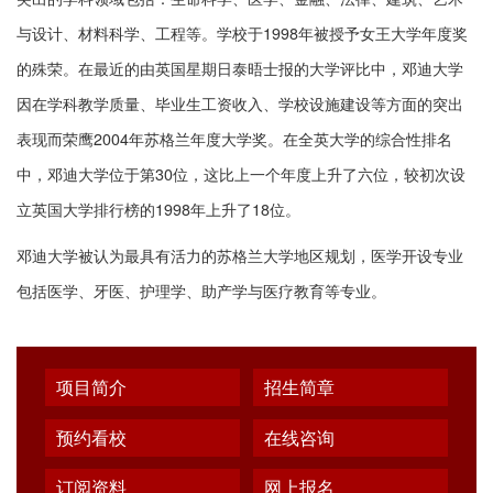
与设计、材料科学、工程等。学校于1998年被授予女王大学年度奖
的殊荣。在最近的由英国星期日泰晤士报的大学评比中，邓迪大学
因在学科教学质量、毕业生工资收入、学校设施建设等方面的突出
表现而荣鹰2004年苏格兰年度大学奖。在全英大学的综合性排名
中，邓迪大学位于第30位，这比上一个年度上升了六位，较初次设
立英国大学排行榜的1998年上升了18位。
邓迪大学被认为最具有活力的苏格兰大学地区规划，医学开设专业
包括医学、牙医、护理学、助产学与医疗教育等专业。
项目简介
招生简章
预约看校
在线咨询
订阅资料
网上报名