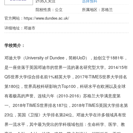
2135
人关注
选择预科
院校性质：
公立
所属地区：
苏格兰
官方网站：
https://www.dundee.ac.uk/
详细地址：
邓迪市
学校简介：
邓迪大学（University of Dundee，简称UoD），始创立于1881年，
是一座坐落于英国邓迪市的世界一流的著名研究型大学。2014/15年
QS世界大学综合排名前1%精英大学，2017年TIMES世界大学排名
第180位，世界高校科研影响力Top100，科研水平在欧洲以及全球
有着极高的声誉。连续六年（2010-2016）苏格兰大学满意度第
一。2018年TIMES世界排名187位，2018年TIMES英国大学排名第
23位，英国《卫报》大学排名第24位。邓迪大学在许多领域具有世
界一流水平，其中最为突出的学科领域包括：生命科学、医学、教