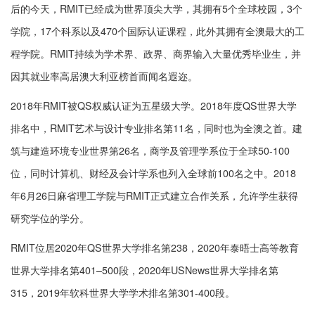
后的今天，RMIT已经成为世界顶尖大学，其拥有5个全球校园，3个
学院，17个科系以及470个国际认证课程，此外其拥有全澳最大的工
程学院。RMIT持续为学术界、政界、商界输入大量优秀毕业生，并
因其就业率高居澳大利亚榜首而闻名遐迩。
2018年RMIT被QS权威认证为五星级大学。2018年度QS世界大学
排名中，RMIT艺术与设计专业排名第11名，同时也为全澳之首。建
筑与建造环境专业世界第26名，商学及管理学系位于全球50-100
位，同时计算机、财经及会计学系也列入全球前100名之中。2018
年6月26日麻省理工学院与RMIT正式建立合作关系，允许学生获得
研究学位的学分。
RMIT位居2020年QS世界大学排名第238，2020年泰晤士高等教育
世界大学排名第401–500段，2020年USNews世界大学排名第
315，2019年软科世界大学学术排名第301-400段。