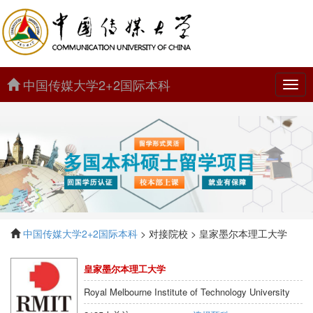
中国传媒大学2+2国际本科
中
国
传
媒
大
学
2+2
国
际
本
科
中国传媒大学2+2国际本科
> 对接院校 > 皇家墨尔本理工大学
皇家墨尔本理工大学
Royal Melbourne Institute of Technology University