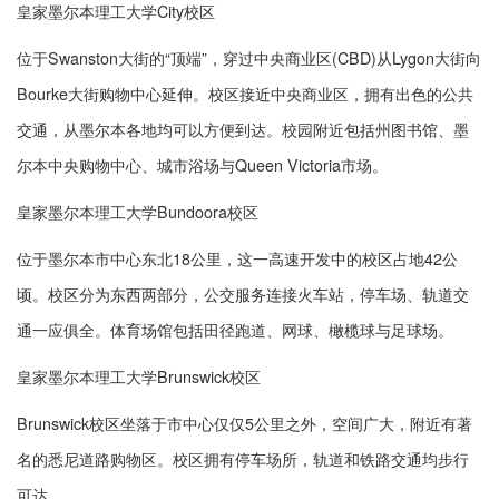
皇家墨尔本理工大学City校区
位于Swanston大街的“顶端”，穿过中央商业区(CBD)从Lygon大街向
Bourke大街购物中心延伸。校区接近中央商业区，拥有出色的公共
交通，从墨尔本各地均可以方便到达。校园附近包括州图书馆、墨
尔本中央购物中心、城市浴场与Queen Victoria市场。
皇家墨尔本理工大学Bundoora校区
位于墨尔本市中心东北18公里，这一高速开发中的校区占地42公
顷。校区分为东西两部分，公交服务连接火车站，停车场、轨道交
通一应俱全。体育场馆包括田径跑道、网球、橄榄球与足球场。
皇家墨尔本理工大学Brunswick校区
Brunswick校区坐落于市中心仅仅5公里之外，空间广大，附近有著
名的悉尼道路购物区。校区拥有停车场所，轨道和铁路交通均步行
可达。