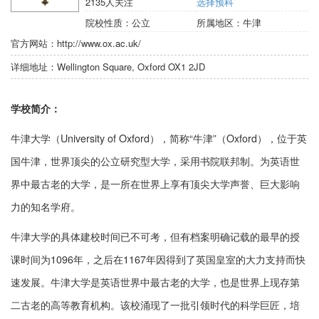
2135
人关注
选择预科
院校性质：
公立
所属地区：
牛津
官方网站：
http://www.ox.ac.uk/
详细地址：
Wellington Square, Oxford OX1 2JD
学校简介：
牛津大学（University of Oxford），简称“牛津”（Oxford），位于英
国牛津，世界顶尖的公立研究型大学，采用书院联邦制。为英语世
界中最古老的大学，是一所在世界上享有顶尖大学声誉、巨大影响
力的知名学府。
牛津大学的具体建校时间已不可考，但有档案明确记载的最早的授
课时间为1096年，之后在1167年因得到了英国皇室的大力支持而快
速发展。牛津大学是英语世界中最古老的大学，也是世界上现存第
二古老的高等教育机构。该校涌现了一批引领时代的科学巨匠，培