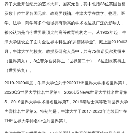
养了大量开创纪元的艺术大师、国家元首，其中包括28位英国首相
及数十位世界各国元首、政商界领袖。牛津大学在数学、物理、医
学、法学、商学等多个领域拥有崇高的学术地位及广泛的影响力，
被公认为是当今世界最顶尖的高等教育机构之一。从1902年起，牛
津大学还设立了面向全世界本科生的“罗德奖学金”。截止至2019年3
月，牛津大学的校友、教授及研究人员中，共有72位诺贝尔奖得主
（世界第九）、3位菲尔兹奖得主（世界第二十）、6位图灵奖得主
（世界第九）。
2019-2020年度，牛津大学位列于2020THE世界大学排名世界第1，
2020QS世界大学排名世界第4，2020USNews世界大学排名世界第
5，2019世界大学学术排名世界第7，2019泰晤士高等教育世界大学
声誉排名世界第5。特别的是，牛津大学于2017-2020年连续四年在
THE世界大学排名中位列世界第1。
牛津大学享有世界声誉，它在英国社会和高等教育系统中具有极其