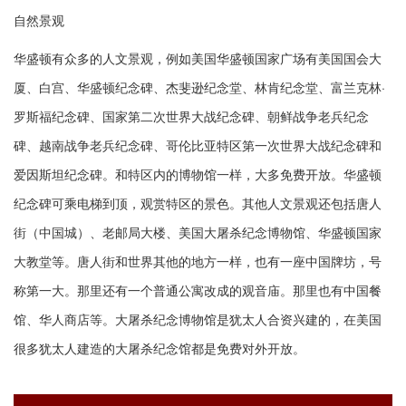
自然景观
华盛顿有众多的人文景观，例如美国华盛顿国家广场有美国国会大
厦、白宫、华盛顿纪念碑、杰斐逊纪念堂、林肯纪念堂、富兰克林·
罗斯福纪念碑、国家第二次世界大战纪念碑、朝鲜战争老兵纪念
碑、越南战争老兵纪念碑、哥伦比亚特区第一次世界大战纪念碑和
爱因斯坦纪念碑。和特区内的博物馆一样，大多免费开放。华盛顿
纪念碑可乘电梯到顶，观赏特区的景色。其他人文景观还包括唐人
街（中国城）、老邮局大楼、美国大屠杀纪念博物馆、华盛顿国家
大教堂等。唐人街和世界其他的地方一样，也有一座中国牌坊，号
称第一大。那里还有一个普通公寓改成的观音庙。那里也有中国餐
馆、华人商店等。大屠杀纪念博物馆是犹太人合资兴建的，在美国
很多犹太人建造的大屠杀纪念馆都是免费对外开放。