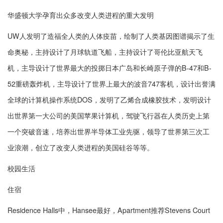
华盛顿大学孕育出众多改变人类进程的重大发明
UW人发明了造福全人类的人体疫苗，绘制了人类基因图谱揭示了生
命奥秘，主持设计了月球轨道飞船，主持设计了哥伦比亚航天飞
机，主导设计了世界最大的投掷日本广岛和长崎原子弹的B-47和B-
52重磅轰炸机，主导设计了世界上最大的波音747客机，设计出誉满
全球的计算机操作系统DOS，发明了乙烯合成橡胶技术，发明设计
出世界第一大公司的美国苹果计算机，驾驶飞行器在人类历史上第
一个突破音速，培养出世界半导体工业先驱，领导了世界第三次工
业浪潮，创立了改变人类进程的美国硅谷等等。
校园生活
住宿
Residence Halls中，Hansee最好，Apartment推荐Stevens Court