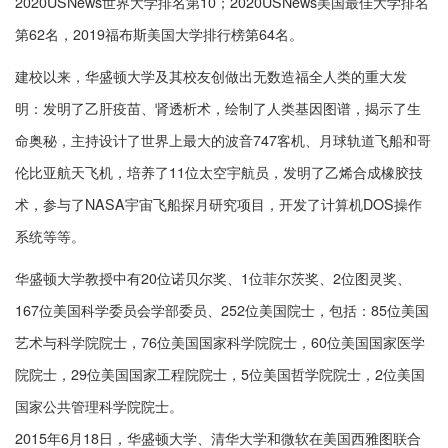
2020USNews世界大学排名第10；2020USNews美国最佳大学排名
第62名，2019福布斯美国大学排行榜第64名。
建校以来，华盛顿大学及其校友创做出无数造福全人类的重大发
明：发明了乙肝疫苗、肾透析术，绘制了人类基因图谱，揭示了生
命奥秘，主持设计了世界上最大的波音747客机、月球轨道飞船和哥
伦比亚航天飞机，培养了11位太空宇航员，发明了乙烯合成橡胶技
术，参与了NASA宇宙飞船探月研究项目，开发了计算机DOS操作
系统等等。
华盛顿大学教授中有20位诺贝尔奖、1位菲尔茨奖、2位图灵奖、
167位美国科学委员会学部委员、252位美国院士，包括：85位美国
艺术与科学院院士，76位美国国家科学院院士，60位美国国家医学
院院士，29位美国国家工程院院士，5位美国哲学院院士，2位美国
国家公共管理科学院院士。
2015年6月18日，华盛顿大学、清华大学和微软在美国西雅图联合