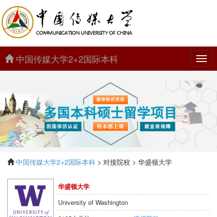
中国传媒大学2+2国际本科
中
国
传
媒
大
学
2+2
国
际
本
科
中国传媒大学2+2国际本科
> 对接院校 > 华盛顿大学
华盛顿大学
University of Washington