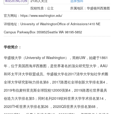
2135
人关注
选择预科
院校性质：
公立
所属地区：
华盛顿州西雅图
官方网站：
https://www.washington.edu/
详细地址：
University of WashingtonOffice of Admissions1410 NE
Campus ParkwayBox 355852Seattle WA 98195-5852
学校简介：
华盛顿大学（University of Washington），简称UW，始建于1861
年，位于美国西海岸西雅图，是世界著名的顶尖研究型大学，AAU
和环太平洋大学联盟成员。华盛顿大学在2017清华大学知社学术圈
全球大学研究影响力排名第6，2017路透社全球创新大学排名第4，
2019韦伯麦特里克斯全球院校12000强第4，2019路透社世界最具
创造力大学排名第5；同时名列2019软科世界大学学术排名第14，
2020THE世界大学排名第26 ，2020QS世界大学排名第68，