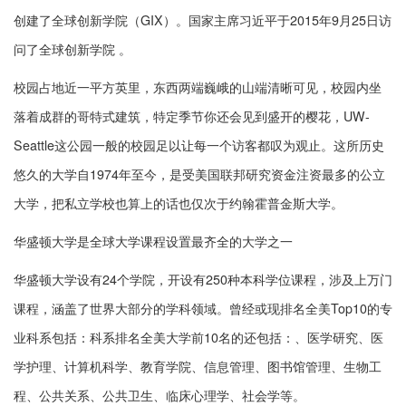
创建了全球创新学院（GIX）。国家主席习近平于2015年9月25日访
问了全球创新学院 。
校园占地近一平方英里，东西两端巍峨的山端清晰可见，校园内坐
落着成群的哥特式建筑，特定季节你还会见到盛开的樱花，UW-
Seattle这公园一般的校园足以让每一个访客都叹为观止。这所历史
悠久的大学自1974年至今，是受美国联邦研究资金注资最多的公立
大学，把私立学校也算上的话也仅次于约翰霍普金斯大学。
华盛顿大学是全球大学课程设置最齐全的大学之一
华盛顿大学设有24个学院，开设有250种本科学位课程，涉及上万门
课程，涵盖了世界大部分的学科领域。曾经或现排名全美Top10的专
业科系包括：科系排名全美大学前10名的还包括：、医学研究、医
学护理、计算机科学、教育学院、信息管理、图书馆管理、生物工
程、公共关系、公共卫生、临床心理学、社会学等。