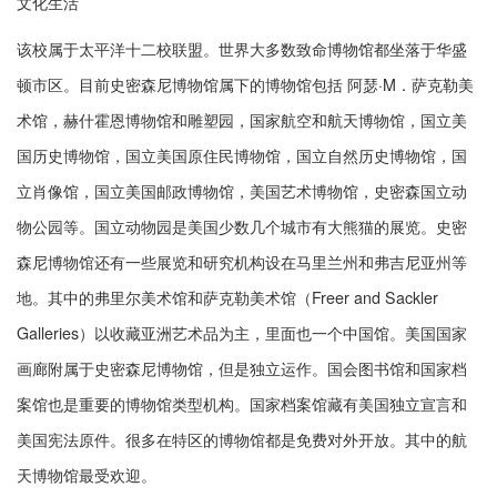
文化生活
该校属于太平洋十二校联盟。世界大多数致命博物馆都坐落于华盛
顿市区。目前史密森尼博物馆属下的博物馆包括 阿瑟·M．萨克勒美
术馆，赫什霍恩博物馆和雕塑园，国家航空和航天博物馆，国立美
国历史博物馆，国立美国原住民博物馆，国立自然历史博物馆，国
立肖像馆，国立美国邮政博物馆，美国艺术博物馆，史密森国立动
物公园等。国立动物园是美国少数几个城市有大熊猫的展览。史密
森尼博物馆还有一些展览和研究机构设在马里兰州和弗吉尼亚州等
地。其中的弗里尔美术馆和萨克勒美术馆（Freer and Sackler
Galleries）以收藏亚洲艺术品为主，里面也一个中国馆。美国国家
画廊附属于史密森尼博物馆，但是独立运作。国会图书馆和国家档
案馆也是重要的博物馆类型机构。国家档案馆藏有美国独立宣言和
美国宪法原件。很多在特区的博物馆都是免费对外开放。其中的航
天博物馆最受欢迎。