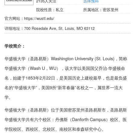
2135
人关注
选择预科
院校性质：
私立
所属地区：
密苏里州
官方网站：
https://wustl.edu/
详细地址：
700 Rosedale Ave, St. Louis, MO 63112
学校简介：
华盛顿大学（圣路易斯）Washington University (St. Louis)，简称
华盛顿大学（Wash U，WU），该大学以美国国父乔治·华盛顿命
名，始建于1853年2月22日，是美国历史上建校最早，也是最负盛
名的“华盛顿大学”，美国9所“新常春藤”名校之一，属世界一流大
学。
华盛顿大学（圣路易斯）位于美国密苏里州圣路易斯市，圣路易斯
华盛顿大学共有六个校区：丹佛斯（Danforth Campus）校区、医
学院校区、西校区、北校区、南校区和泰森研究中心。