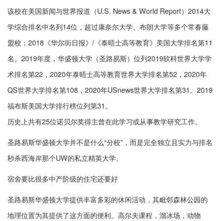
该校在美国新闻与世界报道（U.S. News & World Report）2014大
学综合排名中名列14位，超过康奈尔大学、布朗大学等多个常春藤
盟校；2018《华尔街日报》/《泰晤士高等教育》美国大学排名第11
名。2019年度，华盛顿大学（圣路易斯）位列2019软科世界大学学
术排名第22，2020年泰晤士高等教育世界大学排名第52，2020年
QS世界大学排名第108，2020年USnews世界大学排名第31。2019
福布斯美国大学排行榜位列第31。
历史上共有25位诺贝尔奖得主曾在此学习或从事教学研究工作。
圣路易斯华盛顿大学并不是什么“分校”，而是完全独立且实力与排名
秒杀西海岸那个UW的私立精英大学。
宿舍要比很多中产阶级的住宅还要好
圣路易斯华盛顿大学提供丰富多彩的休闲活动，其毗邻森林公园的
地理位置为其提供了这方面的便利。高尔夫课程，溜冰场，动物