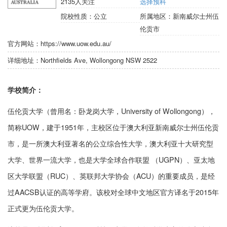
2135
人关注
选择预科
院校性质：
公立
所属地区：
新南威尔士州伍
伦贡市
官方网站：
https://www.uow.edu.au/
详细地址：
Northfields Ave, Wollongong NSW 2522
学校简介：
伍伦贡大学（曾用名：卧龙岗大学，University of Wollongong），
简称UOW，建于1951年，主校区位于澳大利亚新南威尔士州伍伦贡
市，是一所澳大利亚著名的公立综合性大学，澳大利亚十大研究型
大学、世界一流大学，也是大学全球合作联盟 （UGPN）、亚太地
区大学联盟（RUC）、英联邦大学协会（ACU）的重要成员，是经
过AACSB认证的高等学府。该校对全球中文地区官方译名于2015年
正式更为伍伦贡大学。