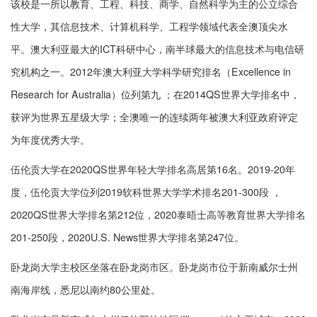
该校是一所以教育、工程、科技、商学、自然科学为主的公立综合
性大学，其信息技术、计算机科学、工程学领域代表全澳顶尖水
平。澳大利亚最大的ICT科研中心，南半球最大的信息技术与电信研
究机构之一。2012年澳大利亚大学科学研究排名（Excellence in
Research for Australia）位列第九 ；在2014QS世界大学排名中，
获评为世界五星级大学；全澳唯一的连续两年被澳大利亚政府评定
为年度优秀大学。
伍伦贡大学在2020QS世界年轻大学排名高居第16名。2019-20年
度，伍伦贡大学位列2019软科世界大学学术排名201-300段 ，
2020QS世界大学排名第212位，2020泰晤士高等教育世界大学排名
201-250段，2020U.S. News世界大学排名第247位。
卧龙岗大学主校区坐落在卧龙岗市区。卧龙岗市位于新南威尔士州
南海岸线，悉尼以南约80公里处。