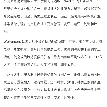
卧龙岗市是新南威尔士州伊拉瓦拉地区(Illawarra)的主要城市，2000
年奥运会的举办地点之一，也是澳大利亚第九大城市。超过40万的
居民生活在该地区。历史上这里农业，渔业，煤炭开采和钢铁产业
非常繁荣，现在的支柱产业主要为教育，资讯，电讯，制造和旅
游。
Wollongong是澳大利亚原住民的地名词汇，可意为海之声，或为海
之歌，水之彼岸，美味的雨宴以及五岛。优美的海滩和丰富的水上
活动，使之成为旅游度假的胜地。卧龙岗市年平均气温在12—26℃
之间，全年都适宜游泳、划艇和冲浪，四季如春。
卧龙岗大学是澳大利亚风景最优美的校园之一，毗邻风景如画的国
家公园，景色怡人：远有海景，近有树林、湖泊，种类众多的野生
鸟类栖身在校园之中。校方与当地政府合作提供的免费巴士往来于
校园和市内学生的主要居住区域，交通十分方便。