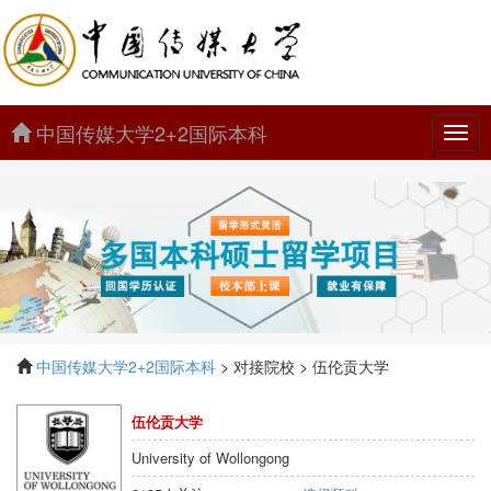
中国传媒大学2+2国际本科
中
国
传
媒
大
学
2+2
国
际
本
科
中国传媒大学2+2国际本科
> 对接院校 > 伍伦贡大学
伍伦贡大学
University of Wollongong