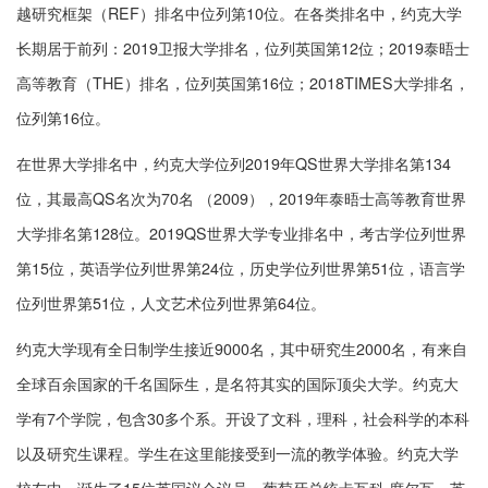
越研究框架（REF）排名中位列第10位。在各类排名中，约克大学
长期居于前列：2019卫报大学排名，位列英国第12位；2019泰晤士
高等教育（THE）排名，位列英国第16位；2018TIMES大学排名，
位列第16位。
在世界大学排名中，约克大学位列2019年QS世界大学排名第134
位，其最高QS名次为70名 （2009），2019年泰晤士高等教育世界
大学排名第128位。2019QS世界大学专业排名中，考古学位列世界
第15位，英语学位列世界第24位，历史学位列世界第51位，语言学
位列世界第51位，人文艺术位列世界第64位。
约克大学现有全日制学生接近9000名，其中研究生2000名，有来自
全球百余国家的千名国际生，是名符其实的国际顶尖大学。约克大
学有7个学院，包含30多个系。开设了文科，理科，社会科学的本科
以及研究生课程。学生在这里能接受到一流的教学体验。约克大学
校友中，诞生了15位英国议会议员。葡萄牙总统卡瓦科·席尔瓦、英