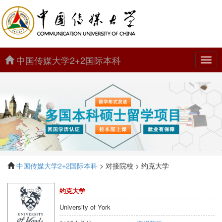
中国传媒大学2+2国际本科
中
国
传
媒
大
学
2+2
国
际
本
科
中国传媒大学2+2国际本科
> 对接院校 > 约克大学
约克大学
University of York