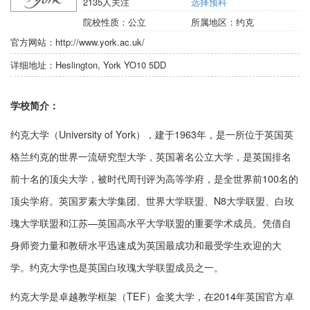
2135
人关注
选择预科
院校性质：
公立
所属地区：
约克
官方网站：
http://www.york.ac.uk/
详细地址：
Heslington, York YO10 5DD
学校简介：
约克大学（University of York），建于1963年，是一所位于英国英
格兰约克的世界一流研究型大学，英国著名公立大学，是英国排名
前十名的顶尖大学，被时代周刊评为高等学府，是全世界前100名的
顶尖学府。英国罗素大学集团、世界大学联盟、N8大学联盟、白玫
瑰大学联盟和江苏—英国高水平大学联盟的重要学术成员。凭借自
身师资力量和教研水平迅速成为英国最成功和最受学生欢迎的大
学。约克大学也是英国白玫瑰大学联盟成员之一。
约克大学是卓越教学框架（TEF）金奖大学，在2014年英国官方卓